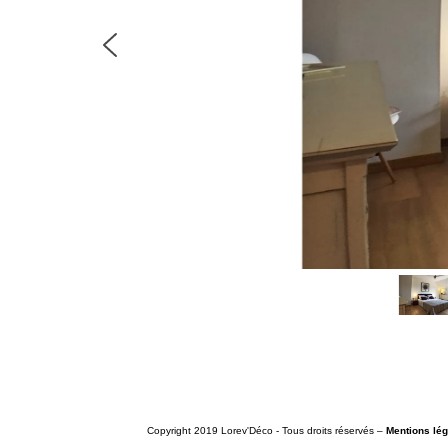
© Copyright 2019 Lorev'Déco - Tous droits réservés –
Mentions lé