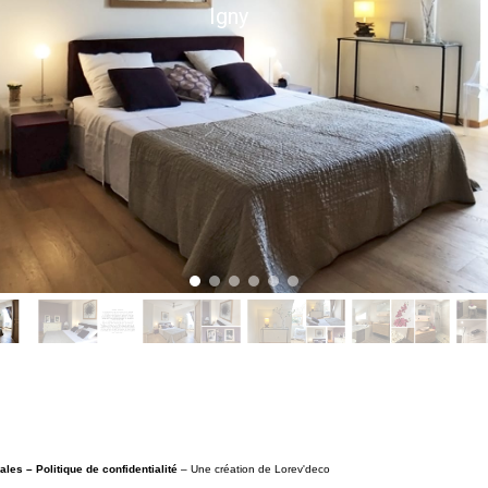
Igny
gales –
Politique de confidentialité
– Une création de Lorev'deco