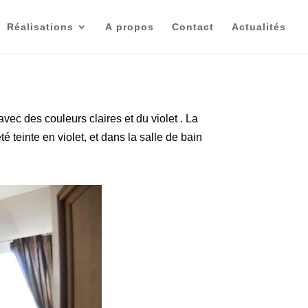
Réalisations
A propos
Contact
Actualités
vec des couleurs claires et du violet . La
 teinte en violet, et dans la salle de bain