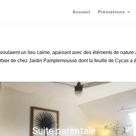
Accueil
Prestations
 voulaient un lieu calme, apaisant avec des éléments de nature a
erbier de chez Jardin Pamplemousse dont la feuille de Cycas a été
Suite parentale