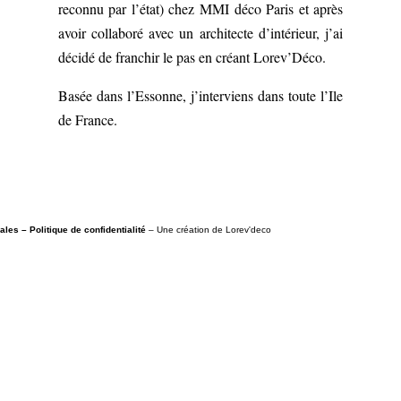
reconnu par l’état) chez MMI déco Paris et après
avoir collaboré avec un architecte d’intérieur, j’ai
décidé de franchir le pas en créant Lorev’Déco.
Basée dans l’Essonne, j’interviens dans toute l’Ile
de France.
gales –
Politique de confidentialité
– Une création de Lorev'deco