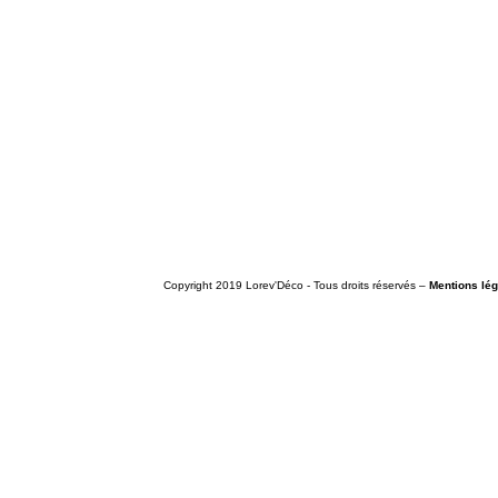
© Copyright 2019 Lorev'Déco - Tous droits réservés –
Mentions lé